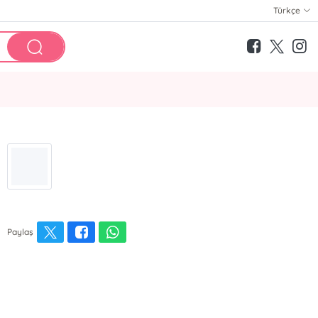
Türkçe
Paylaş