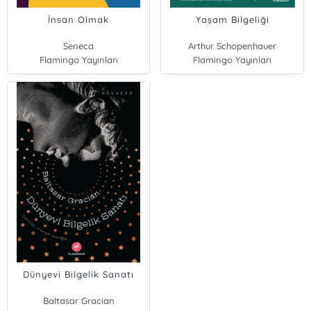
İnsan Olmak
Yaşam Bilgeliği
Seneca
Arthur Schopenhauer
Flamingo Yayınları
Flamingo Yayınları
Dünyevi Bilgelik Sanatı
Baltasar Gracian