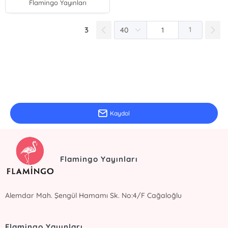
Flamingo Yayınları
3
1
E-Bülten Kayıt
Güncel bilgiler için kayıt olunuz
Kaydol
Flamingo Yayınları
Alemdar Mah. Şengül Hamamı Sk. No:4/F Cağaloğlu
Flamingo Yayınları