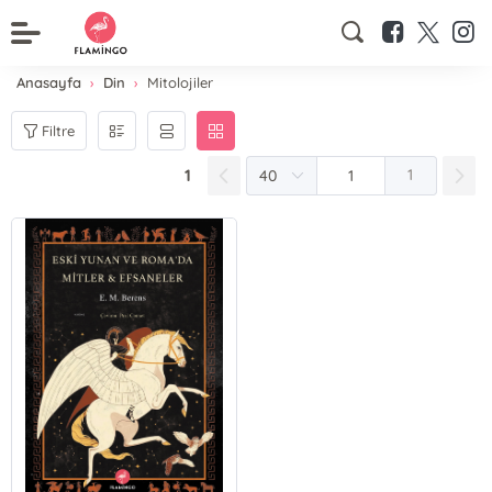
Anasayfa
Din
Mitolojiler
Filtre
1
1