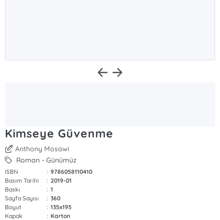
Kimseye Güvenme
Anthony Mosawi
Roman - Günümüz
ISBN
:
9786058110410
Basım Tarihi
:
2019-01
Baskı
:
1
Sayfa Sayısı
:
360
Boyut
:
135x195
Kapak
:
Karton