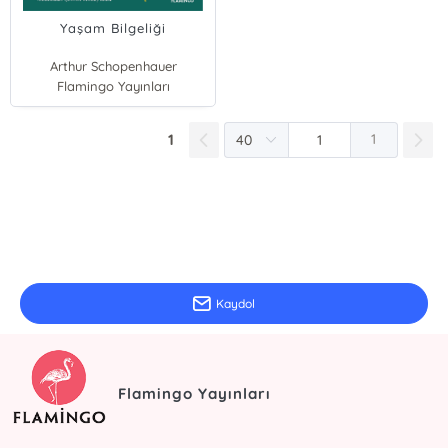
Yaşam Bilgeliği
Arthur Schopenhauer
Flamingo Yayınları
1
1
E-Bülten Kayıt
Güncel bilgiler için kayıt olunuz
Kaydol
Flamingo Yayınları