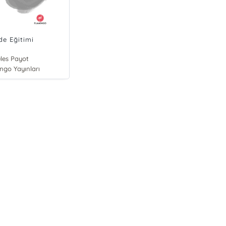
de Eğitimi
les Payot
ngo Yayınları