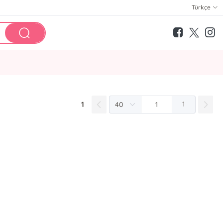
Türkçe
1
1