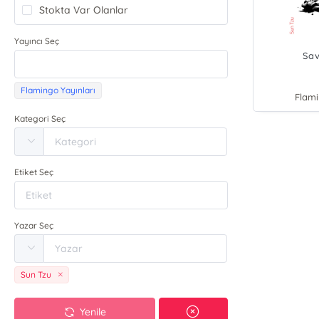
Stokta Var Olanlar
Yayıncı Seç
Sav
Flamingo Yayınları
Flami
Kategori Seç
Etiket Seç
Yazar Seç
Sun Tzu
Yenile