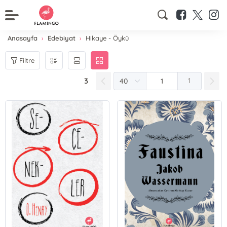
Anasayfa
Edebiyat
Hikaye - Öykü
Filtre
3
1