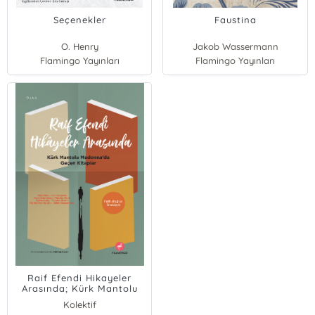
Seçenekler
Faustina
O. Henry
Jakob Wassermann
Flamingo Yayınları
Flamingo Yayınları
Raif Efendi Hikayeler
Arasında; Kürk Mantolu
Madonna'da Geçen
Kolektif
Kitaplar