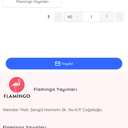
Flamingo Yayınları
3
1
E-Bülten Kayıt
Güncel bilgiler için kayıt olunuz
Kaydol
Flamingo Yayınları
Alemdar Mah. Şengül Hamamı Sk. No:4/F Cağaloğlu
Flamingo Yayınları