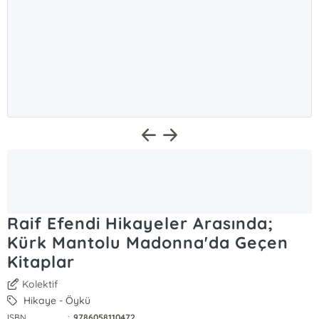
Raif Efendi Hikayeler Arasında;
Kürk Mantolu Madonna'da Geçen
Kitaplar
Kolektif
Hikaye - Öykü
ISBN
:
9786058110472