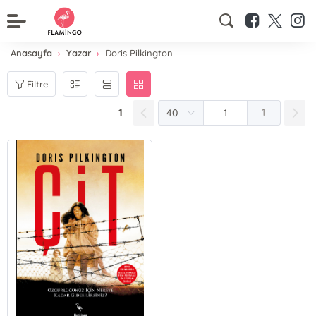
Anasayfa
Yazar
Doris Pilkington
Filtre
1
1