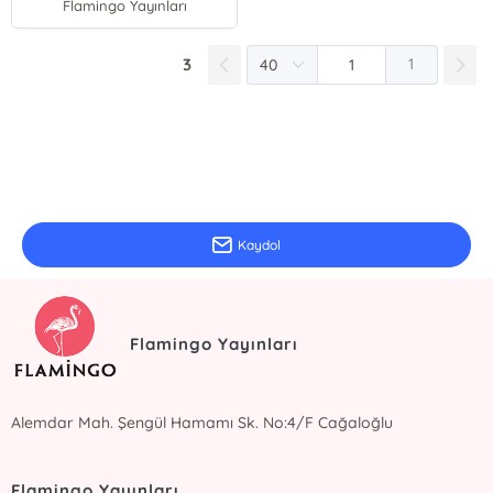
Flamingo Yayınları
3
1
E-Bülten Kayıt
Güncel bilgiler için kayıt olunuz
Kaydol
Flamingo Yayınları
Alemdar Mah. Şengül Hamamı Sk. No:4/F Cağaloğlu
Flamingo Yayınları