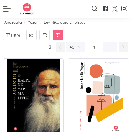
Anasayfa
Yazar
Lev Nikolayeviç Tolstoy
Filtre
3
1